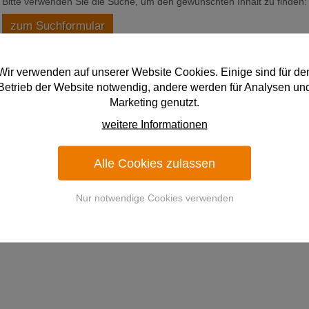
Bitte verwenden Sie die Suche, um den gewünschten Inhalt zu finden:
zum Suchformular
Wir verwenden auf unserer Website Cookies. Einige sind für de
Betrieb der Website notwendig, andere werden für Analysen un
Marketing genutzt.
weitere Informationen
Alle Cookies zulassen
Nur notwendige Cookies verwenden